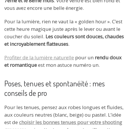
7ème et le 8ème mois
. Votre ventre est bien rond et
vous avez encore une belle énergie.
Pour la lumière, rien ne vaut la « golden hour ». C’est
cette heure magique juste après le lever ou avant le
coucher du soleil.
Les couleurs sont douces, chaudes
et incroyablement flatteuses
.
Profiter de la lumière naturelle
pour un
rendu doux
et romantique
est mon astuce numéro un.
Poses, tenues et spontanéité : mes
conseils de pro
Pour les tenues, pensez aux robes longues et fluides,
aux couleurs neutres (blanc, beige) ou pastel. L’idée
est de
choisir les bonnes tenues pour votre shooting