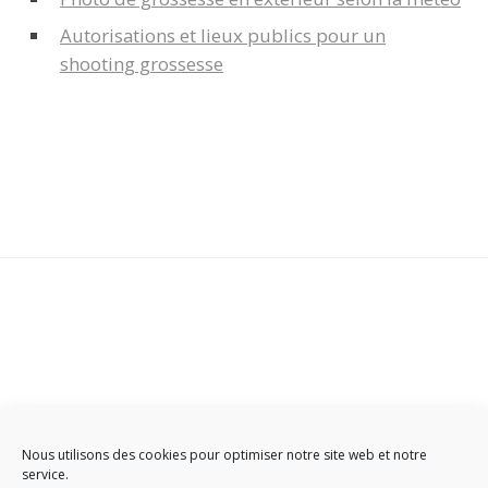
Autorisations et lieux publics pour un
shooting grossesse
Contact
-
Plan du Site
-
Infos légales
-
Politique de cookies
Nous utilisons des cookies pour optimiser notre site web et notre
service.