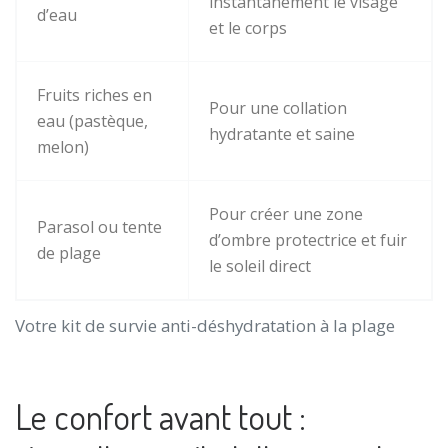
instantanément le visage
d’eau
et le corps
Fruits riches en
Pour une collation
eau (pastèque,
hydratante et saine
melon)
Pour créer une zone
Parasol ou tente
d’ombre protectrice et fuir
de plage
le soleil direct
Votre kit de survie anti-déshydratation à la plage
Le confort avant tout :