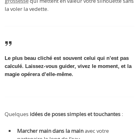
grossesse
qui mettent en valeur votre silhouette sans
la voler la vedette.
Le plus beau cliché est souvent celui qui n’est pas
calculé. Laissez-vous guider, vivez le moment, et la
magie opérera d’elle-même.
Quelques
idées de poses simples et touchantes
:
Marcher main dans la main
avec votre
partenaire le long de l’eau.