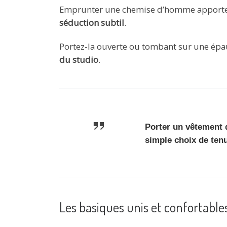
Emprunter une chemise d’homme apporte u
séduction subtil
.
Portez-la ouverte ou tombant sur une épa
du studio
.
Porter un vêtement d
simple choix de tenu
Les basiques unis et confortable