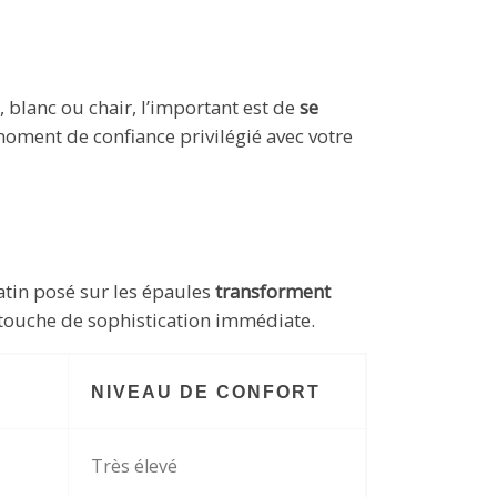
, blanc ou chair, l’important est de
se
moment de confiance privilégié avec votre
atin posé sur les épaules
transforment
 touche de sophistication immédiate.
NIVEAU DE CONFORT
Très élevé