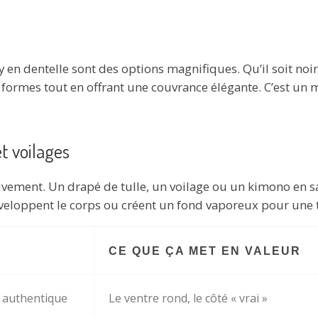
y en dentelle sont des options magnifiques. Qu’il soit noir
s formes tout en offrant une couvrance élégante. C’est un 
et voilages
uvement. Un drapé de tulle, un voilage ou un kimono en s
nveloppent le corps ou créent un fond vaporeux pour une
CE QUE ÇA MET EN VALEUR
 authentique
Le ventre rond, le côté « vrai »