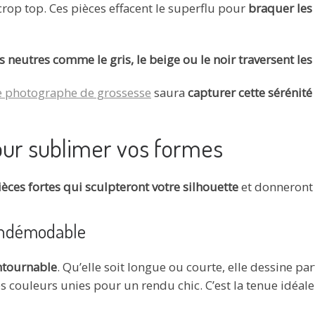
crop top. Ces pièces effacent le superflu pour
braquer les
es neutres comme le gris, le beige ou le noir traversent l
e photographe de grossesse
saura
capturer cette sérénit
our sublimer vos formes
ièces fortes qui sculpteront votre silhouette
et donneront 
 indémodable
ntournable
. Qu’elle soit longue ou courte, elle dessine pa
 les couleurs unies pour un rendu chic. C’est la tenue idéa