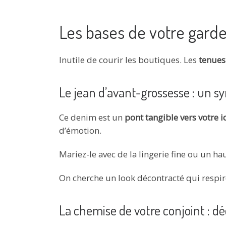
Les bases de votre garde-
Inutile de courir les boutiques. Les
tenues
Le jean d’avant-grossesse : un s
Ce denim est un
pont tangible vers votre i
d’émotion.
Mariez-le avec de la lingerie fine ou un h
On cherche un look décontracté qui respire
La chemise de votre conjoint : d