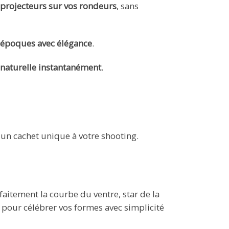
 projecteurs sur vos rondeurs
, sans
es époques avec élégance
.
é naturelle instantanément
.
un cachet unique à votre shooting.
rfaitement la courbe du ventre, star de la
le pour célébrer vos formes avec simplicité