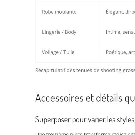
Robe moulante
Élégant, dire
Lingerie / Body
Intime, sens
Voilage / Tulle
Poétique, art
Récapitulatif des tenues de shooting gros
Accessoires et détails qu
Superposer pour varier les styles 
Une troisième pièce transforme radicalemen