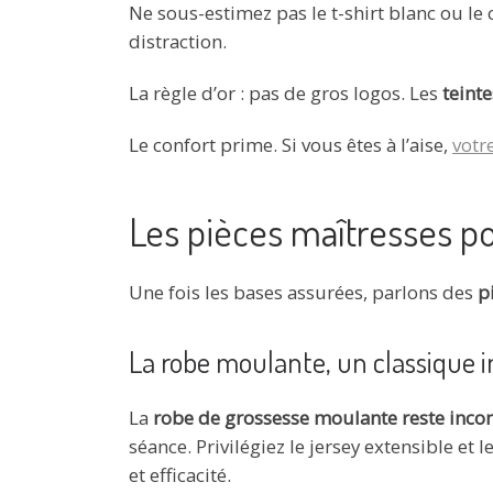
Ne sous-estimez pas le t-shirt blanc ou le 
distraction.
La règle d’or : pas de gros logos. Les
teint
Le confort prime. Si vous êtes à l’aise,
votr
Les pièces maîtresses p
Une fois les bases assurées, parlons des
p
La robe moulante, un classique
La
robe de grossesse moulante reste inco
séance. Privilégiez le jersey extensible et
et efficacité.