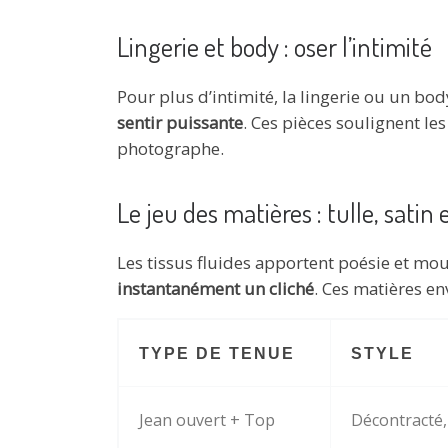
Lingerie et body : oser l’intimité
Pour plus d’intimité, la lingerie ou un bod
sentir puissante
. Ces pièces soulignent le
photographe.
Le jeu des matières : tulle, satin 
Les tissus fluides apportent poésie et mo
instantanément un cliché
. Ces matières e
TYPE DE TENUE
STYLE
Jean ouvert + Top
Décontracté,