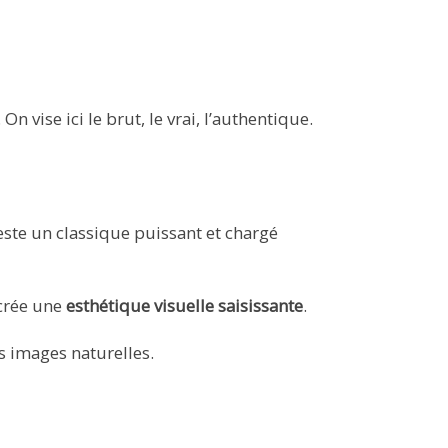
. On vise ici le brut, le vrai, l’authentique.
este un classique puissant et chargé
 crée une
esthétique visuelle saisissante
.
s images naturelles.