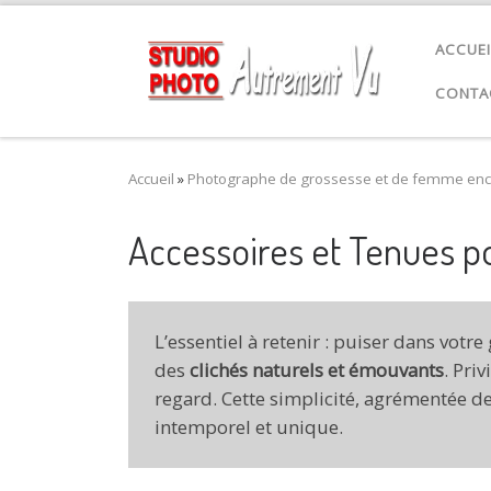
Passer au contenu
ACCUEI
CONTA
Accueil
»
Photographe de grossesse et de femme enc
Accessoires et Tenues p
L’essentiel à retenir : puiser dans vo
des
clichés naturels et émouvants
. Pri
regard. Cette simplicité, agrémentée 
intemporel et unique.