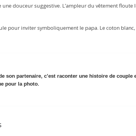
ne douceur suggestive. L’ampleur du vêtement floute le
ule pour inviter symboliquement le papa. Le coton blanc,
e son partenaire, c’est raconter une histoire de couple e
e pour la photo.
s