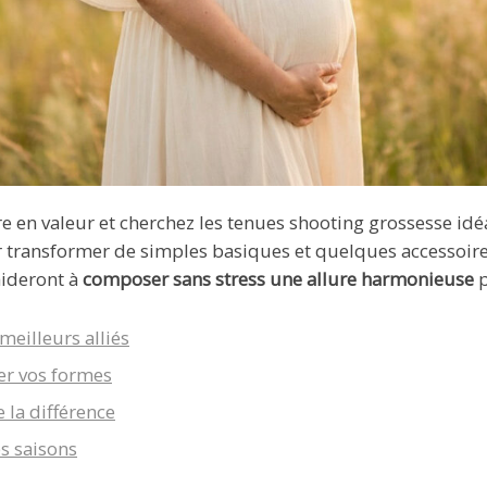
e en valeur et cherchez les tenues shooting grossesse idé
 transformer de simples basiques et quelques accessoire
aideront à
composer sans stress une allure harmonieuse
p
meilleurs alliés
er vos formes
e la différence
es saisons