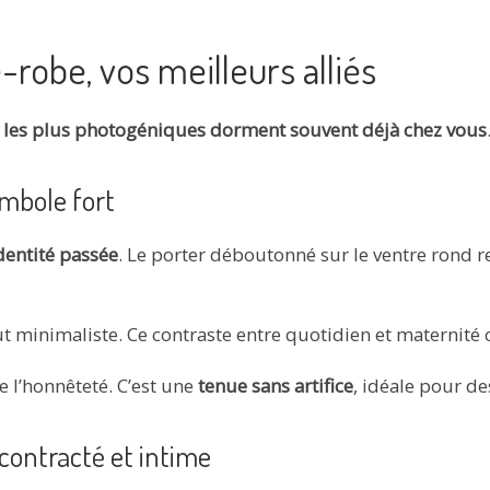
robe, vos meilleurs alliés
 les plus photogéniques dorment souvent déjà chez vous
ymbole fort
dentité passée
. Le porter déboutonné sur le ventre rond r
aut minimaliste. Ce contraste entre quotidien et maternité
 l’honnêteté. C’est une
tenue sans artifice
, idéale pour de
écontracté et intime