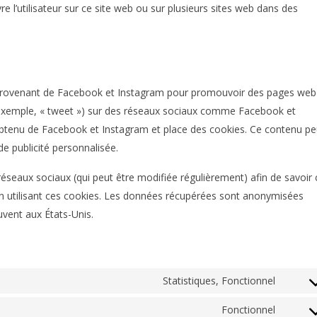
ivre l’utilisateur sur ce site web ou sur plusieurs sites web dans des
 provenant de Facebook et Instagram pour promouvoir des pages web
par exemple, « tweet ») sur des réseaux sociaux comme Facebook et
obtenu de Facebook et Instagram et place des cookies. Ce contenu pe
de publicité personnalisée.
s réseaux sociaux (qui peut être modifiée régulièrement) afin de savoir 
 en utilisant ces cookies. Les données récupérées sont anonymisées
vent aux États-Unis.
Statistiques, Fonctionnel
Conse
Fonctionnel
Conse