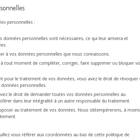
rsonnelles
es personnelles :
s données personnelles sont nécessaires, ce qui leur arrivera et
ées.
céder à vos données personnelles que nous connaissons.
oit à tout moment de compléter, corriger, faire supprimer ou bloquer v
 pour le traitement de vos données, vous avez le droit de révoquer 
 données personnelles.
 avez le droit de demander toutes vos données personnelles au
sférer dans leur intégralité à un autre responsable du traitement.
 opposer au traitement de vos données. Nous obtempérerons, à moins
aitement.
euillez vous référer aux coordonnées au bas de cette politique de