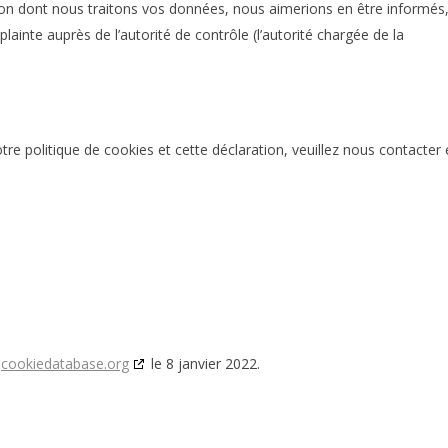
çon dont nous traitons vos données, nous aimerions en être informés
ainte auprès de l’autorité de contrôle (l’autorité chargée de la
e politique de cookies et cette déclaration, veuillez nous contacter 
c
cookiedatabase.org
le 8 janvier 2022.