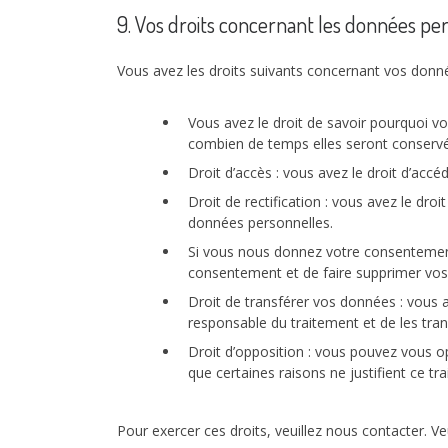
9. Vos droits concernant les données pe
Vous avez les droits suivants concernant vos donné
Vous avez le droit de savoir pourquoi vo
combien de temps elles seront conserv
Droit d’accès : vous avez le droit d’ac
Droit de rectification : vous avez le dr
données personnelles.
Si vous nous donnez votre consentement
consentement et de faire supprimer vos
Droit de transférer vos données : vous
responsable du traitement et de les tran
Droit d’opposition : vous pouvez vous
que certaines raisons ne justifient ce tr
Pour exercer ces droits, veuillez nous contacter. V