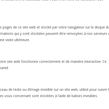
es pages de ce site web et stocké par votre navigateur sur le disque d
formations qui y sont stockées peuvent être renvoyées à nos serveurs 
e visite ultérieure.
notre site web fonctionne correctement et de manière interactive. Ce
areil.
ceau de texte ou d’image invisible sur un site web, utilisé pour suivre 
ées vous concernant sont stockées à l’aide de balises invisibles.