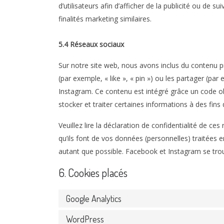
d’utilisateurs afin d’afficher de la publicité ou de su
finalités marketing similaires.
5.4 Réseaux sociaux
Sur notre site web, nous avons inclus du contenu
(par exemple, « like », « pin ») ou les partager (
Instagram. Ce contenu est intégré grâce un code 
stocker et traiter certaines informations à des fins 
Veuillez lire la déclaration de confidentialité de ce
qu’ils font de vos données (personnelles) traitées
autant que possible. Facebook et Instagram se trou
6. Cookies placés
Google Analytics
WordPress