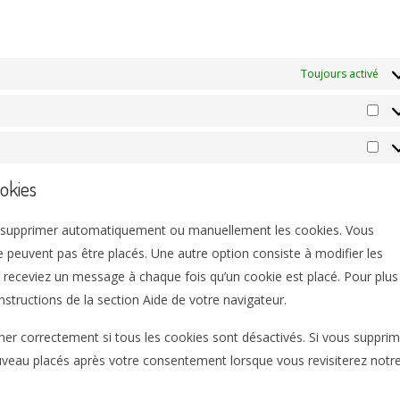
Toujours activé
Sta
Mar
ookies
our supprimer automatiquement ou manuellement les cookies. Vous
 peuvent pas être placés. Une autre option consiste à modifier les
s receviez un message à chaque fois qu’un cookie est placé. Pour plus
nstructions de la section Aide de votre navigateur.
her correctement si tous les cookies sont désactivés. Si vous suppri
ouveau placés après votre consentement lorsque vous revisiterez notr