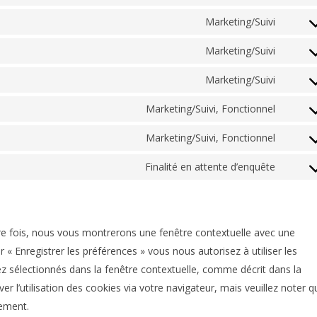
Marketing/Suivi
Conse
Marketing/Suivi
Conse
Marketing/Suivi
Conse
Marketing/Suivi, Fonctionnel
Conse
Marketing/Suivi, Fonctionnel
Conse
Finalité en attente d’enquête
Conse
re fois, nous vous montrerons une fenêtre contextuelle avec une
r « Enregistrer les préférences » vous nous autorisez à utiliser les
z sélectionnés dans la fenêtre contextuelle, comme décrit dans la
r l’utilisation des cookies via votre navigateur, mais veuillez noter q
tement.