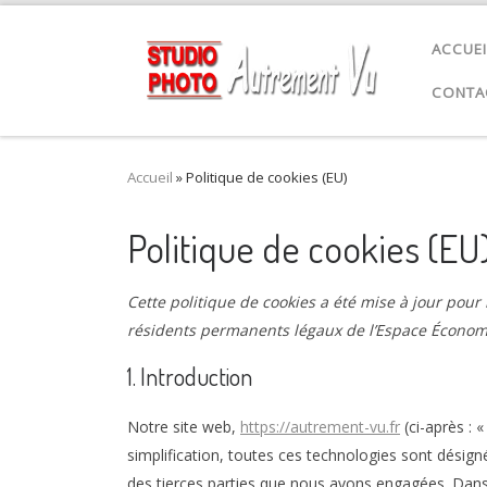
Passer au contenu
ACCUEI
CONTA
Accueil
»
Politique de cookies (EU)
Politique de cookies (EU
Cette politique de cookies a été mise à jour pour
résidents permanents légaux de l’Espace Économ
1. Introduction
Notre site web,
https://autrement-vu.fr
(ci-après : «
simplification, toutes ces technologies sont désig
des tierces parties que nous avons engagées. Dans