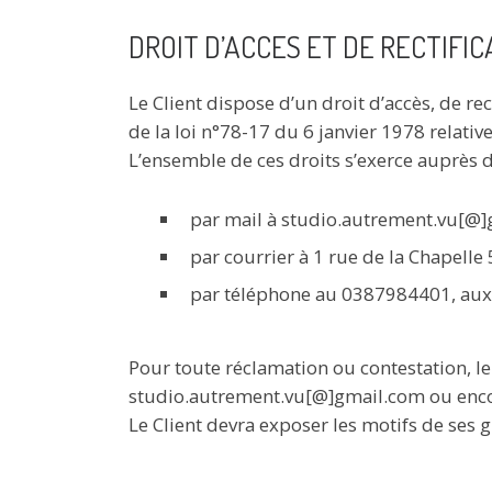
DROIT D’ACCES ET DE RECTIFIC
Le Client dispose d’un droit d’accès, de r
de la loi n°78-17 du 6 janvier 1978 relative
L’ensemble de ces droits s’exerce auprès 
par mail à studio.autrement.vu[@]
par courrier à 1 rue de la Chapell
par téléphone au 0387984401, aux 
Pour toute réclamation ou contestation, le
studio.autrement.vu[@]gmail.com ou enco
Le Client devra exposer les motifs de ses 