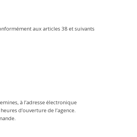
conformément aux articles 38 et suivants
uemines, à l’adresse électronique
eures d’ouverture de l’agence.
emande.