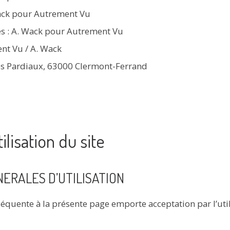
Wack pour Autrement Vu
es : A. Wack pour Autrement Vu
nt Vu / A. Wack
s Pardiaux, 63000 Clermont-Ferrand
ilisation du site
ERALES D’UTILISATION
équente à la présente page emporte acceptation par l’uti