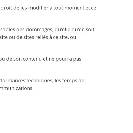
e droit de les modifier à tout moment et ce
nsables des dommages, qu’elle qu’en soit
ite ou de sites reliés à ce site, ou
e ou de son contenu et ne pourra pas
 performances techniques, les temps de
communications.