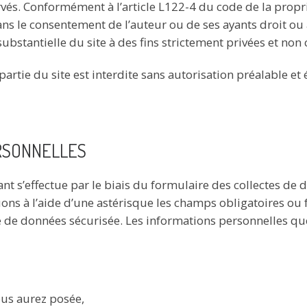
vés. Conformément à l’article L122-4 du code de la propri
ans le consentement de l’auteur ou de ses ayants droit ou ay
substantielle du site à des fins strictement privées et no
 partie du site est interdite sans autorisation préalable et
RSONNELLES
t s’effectue par le biais du formulaire des collectes de do
ons à l’aide d’une astérisque les champs obligatoires ou f
se de données sécurisée. Les informations personnelles q
us aurez posée,