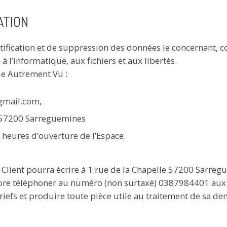
ATION
ectification et de suppression des données le concernant, 
 à l’informatique, aux fichiers et aux libertés.
de Autrement Vu :
gmail.com,
e 57200 Sarreguemines
heures d’ouverture de l’Espace.
 Client pourra écrire à 1 rue de la Chapelle 57200 Sarreg
re téléphoner au numéro (non surtaxé) 0387984401 aux h
griefs et produire toute pièce utile au traitement de sa d