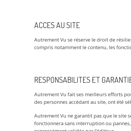
ACCES AU SITE
Autrement Vu se réserve le droit de résilie
compris notamment le contenu, les fonction
RESPONSABILITES ET GARANTIES
Autrement Vu fait ses meilleurs efforts po
des personnes accédant au site, ont été s
Autrement Vu ne garantit pas que le site s
fonctionnera sans interruption ou pannes, 
expressément validée par l’éditeur.