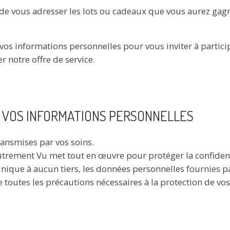
t de vous adresser les lots ou cadeaux que vous aurez gag
 vos informations personnelles pour vous inviter à partic
er notre offre de service.
 VOS INFORMATIONS PERSONNELLES
ransmises par vos soins.
Autrement Vu met tout en œuvre pour protéger la confident
que à aucun tiers, les données personnelles fournies par 
e toutes les précautions nécessaires à la protection de v