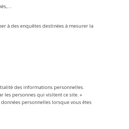
nés,…
iper à des enquêtes destinées à mesurer la
ialité des informations personnelles.
les personnes qui visitent ce site. »
os données personnelles lorsque vous êtes