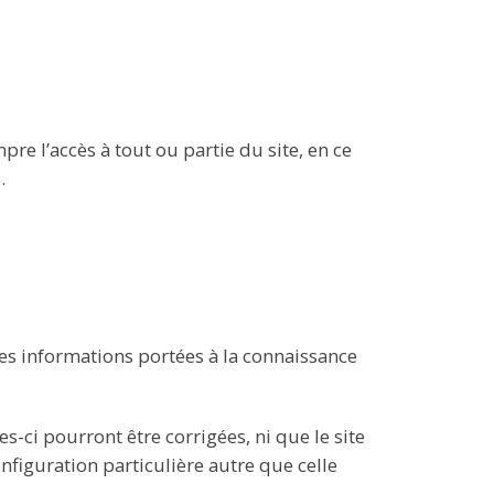
re l’accès à tout ou partie du site, en ce
.
les informations portées à la connaissance
-ci pourront être corrigées, ni que le site
nfiguration particulière autre que celle