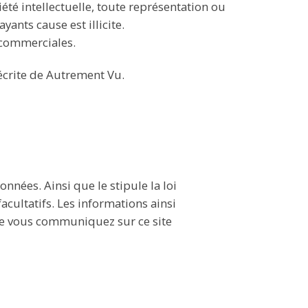
été intellectuelle, toute représentation ou
ants cause est illicite.
n commerciales.
 écrite de Autrement Vu.
nnées. Ainsi que le stipule la loi
acultatifs. Les informations ainsi
ue vous communiquez sur ce site