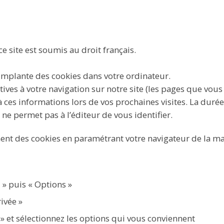
 ce site est soumis au droit français.
ur implante des cookies dans votre ordinateur.
ives à votre navigation sur notre site (les pages que vous 
 à ces informations lors de vos prochaines visites. La dur
 ne permet pas à l’éditeur de vous identifier.
nt des cookies en paramétrant votre navigateur de la man
 » puis « Options »
rivée »
» et sélectionnez les options qui vous conviennent