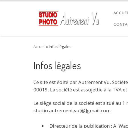
Passer au contenu
ACCUEI
CONTA
Accueil
»
Infos légales
Infos légales
Ce site est édité par Autrement Vu, Socié
00019. La société est assujettie à la TVA
Le siège social de la société est situé au
studio.autrement.vu[@]gmail.com
Directeur de la publication : A. W