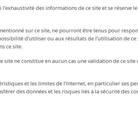
i l’exhaustivité des informations de ce site et se réserve l
mentionné sur ce site, ne pourront être tenus pour respo
ossibilité d’utiliser ou aux résultats de l’utilisation de ce s
 ce site.
tre site ne constitue en aucun cas une validation de ce sit
éristiques et les limites de l’Internet, en particulier ses
sférer des données et les risques liés à la sécurité des 