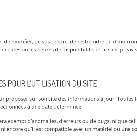
r, de modifier, de suspendre, de restreindre ou d’interromp
nalités ou les heures de disponibilité, et ce sans préavis
 POUR L’UTILISATION DU SITE
ur proposer sur son site des informations à jour. Toutes 
électionnées à une date déterminée.
era exempt d’anomalies, d’erreurs ou de bugs, ni que celles
ni encore qu’il est compatible avec un matériel ou une co