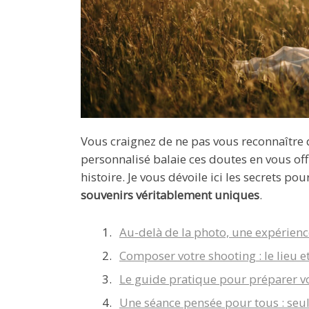
Vous craignez de ne pas vous reconnaître d
personnalisé balaie ces doutes en vous of
histoire. Je vous dévoile ici les secrets 
souvenirs véritablement uniques
.
Au-delà de la photo, une expérien
Composer votre shooting : le lieu e
Le guide pratique pour préparer v
Une séance pensée pour tous : seul