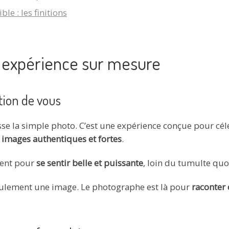
le : les finitions
e expérience sur mesure
tion de vous
e la simple photo. C’est une expérience conçue pour célé
 images authentiques et fortes
.
ment pour
se sentir belle et puissante
, loin du tumulte quo
seulement une image. Le photographe est là pour
raconter 