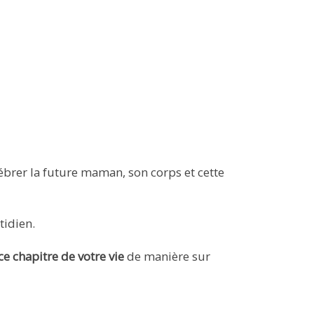
brer la future maman, son corps et cette
tidien.
ce chapitre de votre vie
de manière sur