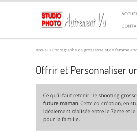
Passer au contenu
ACCUEI
CONTA
Accueil
»
Photographe de grossesse et de femme enc
Offrir et Personnaliser 
Ce qu’il faut retenir : le shooting gros
future maman
. Cette co-création, en s
Idéalement réalisée entre le 7ème et l
pour la famille.