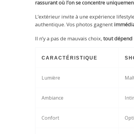
rassurant où l’on se concentre uniquemen
L’extérieur invite à une expérience lifesty
authentique. Vos photos gagnent
immédiat
Il n’y a pas de mauvais choix,
tout dépend 
CARACTÉRISTIQUE
SH
Lumière
Maît
Ambiance
Inti
Confort
Opti