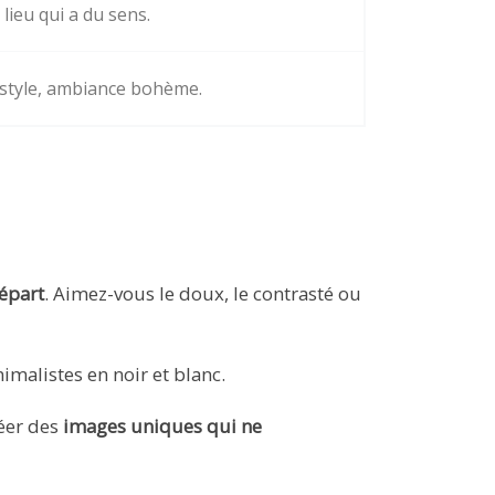
lieu qui a du sens.
estyle, ambiance bohème.
départ
. Aimez-vous le doux, le contrasté ou
imalistes en noir et blanc.
réer des
images uniques qui ne