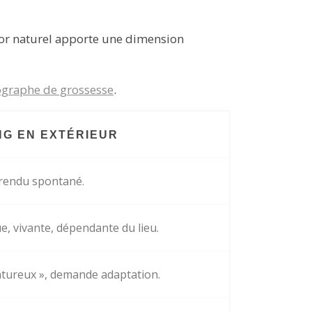
décor naturel apporte une dimension
graphe de grossesse
.
NG EN EXTÉRIEUR
 rendu spontané.
e, vivante, dépendante du lieu.
ntureux », demande adaptation.