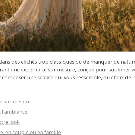
ans des clichés trop classiques ou de manquer de naturel
frant une expérience sur mesure, conçue pour sublimer vo
pour composer une séance qui vous ressemble, du choix de 
ce sur mesure
t l’ambiance
otre look
e, en couple ou en famille