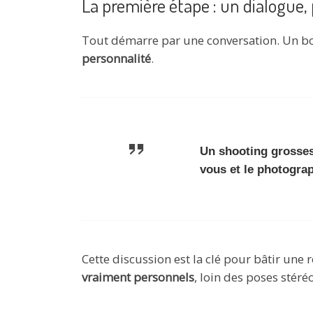
La première étape : un dialogue,
Tout démarre par une conversation. Un b
personnalité
.
Un shooting grosses
vous et le photograp
Cette discussion est la clé pour bâtir une r
vraiment personnels
, loin des poses stéré