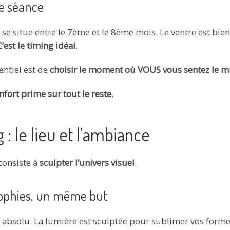
e séance
situe entre le 7ème et le 8ème mois. Le ventre est bien d
C’est le timing idéal
.
entiel est de
choisir le moment où VOUS vous sentez le m
nfort prime sur tout le reste
.
: le lieu et l’ambiance
 consiste à
sculpter l’univers visuel
.
osophies, un même but
ôle absolu. La lumière est sculptée pour sublimer vos form