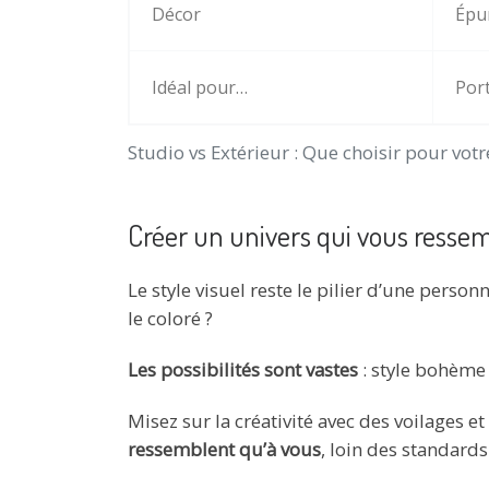
Décor
Épur
Idéal pour…
Port
Studio vs Extérieur : Que choisir pour votr
Créer un univers qui vous resse
Le style visuel reste le pilier d’une person
le coloré ?
Les possibilités sont vastes
: style bohème 
Misez sur la créativité avec des voilages e
ressemblent qu’à vous
, loin des standards