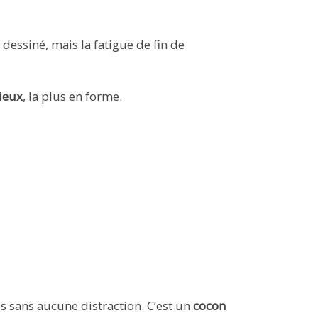
essiné, mais la fatigue de fin de
ieux
, la plus en forme.
es sans aucune distraction. C’est un
cocon