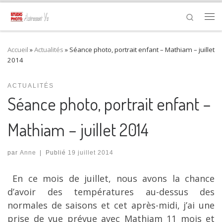
Passer au contenu
Search
Me
Accueil
»
Actualités
»
Séance photo, portrait enfant – Mathiam – juillet
2014
ACTUALITÉS
Séance photo, portrait enfant –
Mathiam – juillet 2014
par
Anne
|
Publié
19 juillet 2014
En ce mois de juillet, nous avons la chance
d’avoir des températures au-dessus des
normales de saisons et cet après-midi, j’ai une
prise de vue prévue avec Mathiam 11 mois et