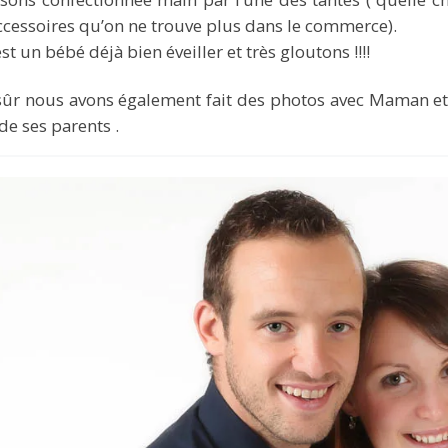
ccessoires qu’on ne trouve plus dans le commerce).
est un bébé déjà bien éveiller et très gloutons !!!!
sûr nous avons également fait des photos avec Maman et P
 de ses parents .