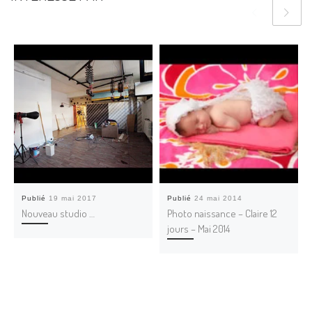
Publié
19 mai 2017
Publié
24 mai 2014
Nouveau studio …
Photo naissance – Claire 12
jours – Mai 2014