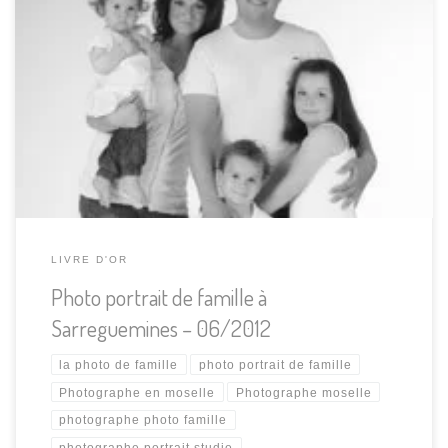
"Merci pour cette photo magnifique qui nous représente au
"naturel", tel que l'on ...
LIVRE D'OR
Photo portrait de famille à
Sarreguemines – 06/2012
la photo de famille
photo portrait de famille
Photographe en moselle
Photographe moselle
photographe photo famille
photographe portrait studio