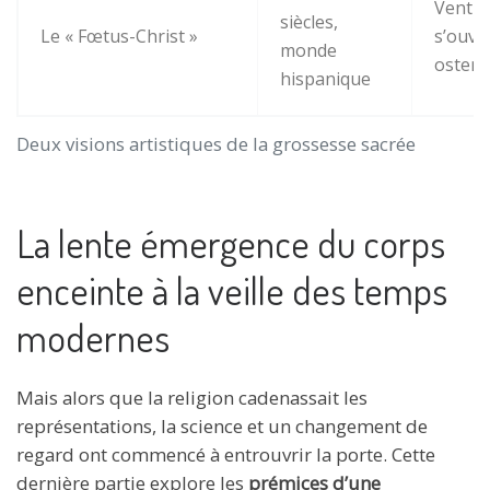
Ventre
siècles,
Le « Fœtus-Christ »
s’ouv
monde
ostens
hispanique
Deux visions artistiques de la grossesse sacrée
La lente émergence du corps
enceinte à la veille des temps
modernes
Mais alors que la religion cadenassait les
représentations, la science et un changement de
regard ont commencé à entrouvrir la porte. Cette
dernière partie explore les
prémices d’une