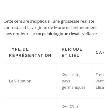
Cette censure s’explique : une grossesse réaliste
contredisait la virginité de Marie et l’enfantement
sans douleur.
Le corps biologique devait s’effacer
.
TYPE DE
PÉRIODE
CARA
REPRÉSENTATION
ET LIEU
XVe siècle,
Fœtus v
La Visitation
pays
ventre
germaniques
Élisab
XVe-XVIe