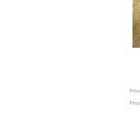
Pho
Pho