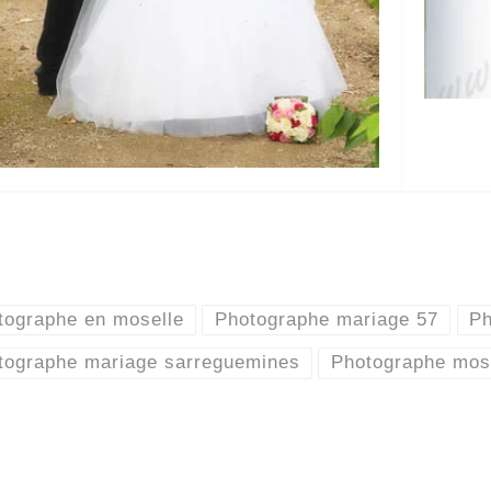
tographe en moselle
Photographe mariage 57
Ph
tographe mariage sarreguemines
Photographe mos