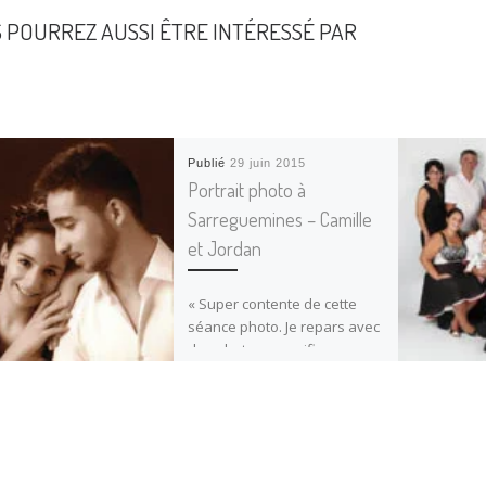
 POURREZ AUSSI ÊTRE INTÉRESSÉ PAR
Publié
29 juin 2015
Portrait photo à
Sarreguemines – Camille
et Jordan
« Super contente de cette
séance photo. Je repars avec
des photos magnifiques