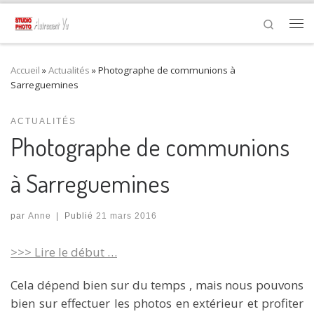
Passer au contenu
Search
Me
Accueil
»
Actualités
»
Photographe de communions à
Sarreguemines
ACTUALITÉS
Photographe de communions
à Sarreguemines
par
Anne
|
Publié
21 mars 2016
>>> Lire le début …
Cela dépend bien sur du temps , mais nous pouvons
bien sur effectuer les photos en extérieur et profiter