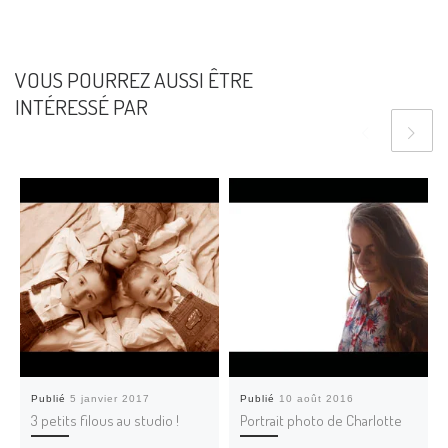
VOUS POURREZ AUSSI ÊTRE
INTÉRESSÉ PAR
Publié
5 janvier 2017
Publié
10 août 2016
3 petits filous au studio !
Portrait photo de Charlotte