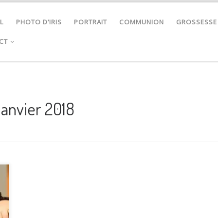
L
PHOTO D’IRIS
PORTRAIT
COMMUNION
GROSSESSE
CT
 janvier 2018